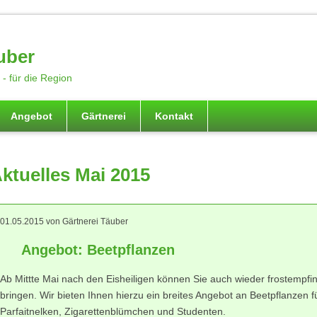
uber
- für die Region
Angebot
Gärtnerei
Kontakt
ktuelles Mai 2015
01.05.2015
von Gärtnerei Täuber
Angebot: Beetpflanzen
Ab Mittte Mai nach den Eisheiligen können Sie auch wieder frostempfin
bringen. Wir bieten Ihnen hierzu ein breites Angebot an Beetpflanzen f
Parfaitnelken, Zigarettenblümchen und Studenten.