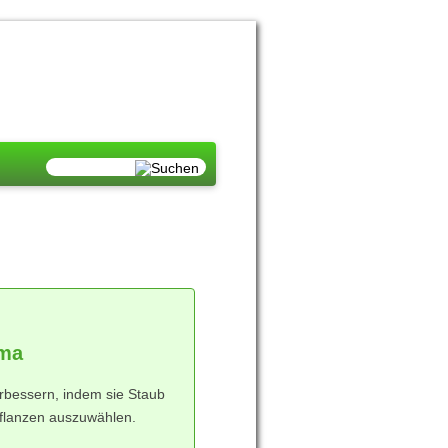
ima
bessern, indem sie Staub
 Pflanzen auszuwählen.