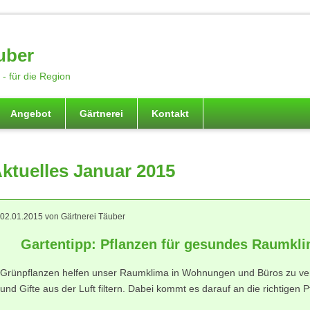
uber
- für die Region
Angebot
Gärtnerei
Kontakt
ktuelles Januar 2015
02.01.2015
von Gärtnerei Täuber
Gartentipp: Pflanzen für gesundes Raumkl
Grünpflanzen helfen unser Raumklima in Wohnungen und Büros zu ver
und Gifte aus der Luft filtern. Dabei kommt es darauf an die richtigen