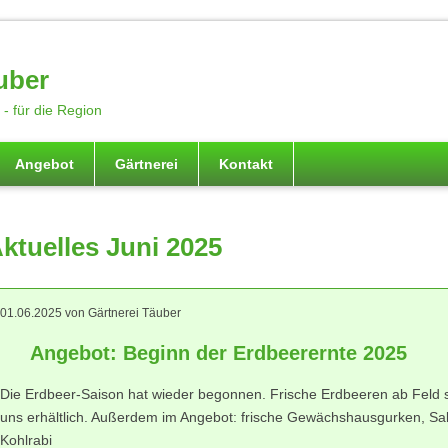
uber
- für die Region
Angebot
Gärtnerei
Kontakt
ktuelles Juni 2025
01.06.2025
von Gärtnerei Täuber
Angebot: Beginn der Erdbeerernte 2025
Die Erdbeer-Saison hat wieder begonnen. Frische Erdbeeren ab Feld si
uns erhältlich. Außerdem im Angebot: frische Gewächshausgurken, S
Kohlrabi