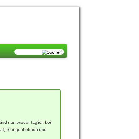
nd nun wieder täglich bei
alat, Stangenbohnen und