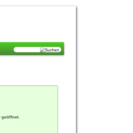
r geöffnet
.