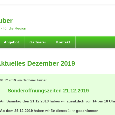
uber
- für die Region
Angebot
Gärtnerei
Kontakt
ktuelles Dezember 2019
01.12.2019
von Gärtnerei Täuber
Sonderöffnungszeiten 21.12.2019
Am
Samstag den 21.12.2019
haben wir
zusätzlich
von
14 bis 16 Uh
Ab dem 25.12.2019
haben wir für dieses Jahr
geschlossen
.