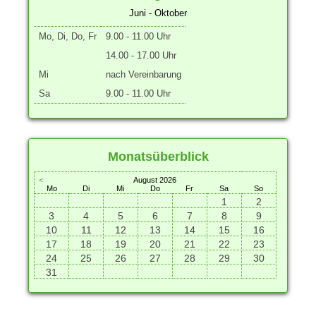
Juni - Oktober
Mo, Di, Do, Fr
9.00 - 11.00 Uhr
14.00 - 17.00 Uhr
Mi
nach Vereinbarung
Sa
9.00 - 11.00 Uhr
Monatsüberblick
<
August 2026
Mo
Di
Mi
Do
Fr
Sa
So
1
2
3
4
5
6
7
8
9
10
11
12
13
14
15
16
17
18
19
20
21
22
23
24
25
26
27
28
29
30
31