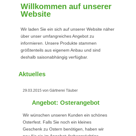
Willkommen auf unserer
Website
Wir laden Sie ein sich auf unserer Website näher
über unser umfangreiches Angebot zu
informieren. Unsere Produkte stammen
größtenteils aus eigenem Anbau und sind
deshalb saisonabhängig verfügbar.
Aktuelles
29.03.2015
von Gärtnerei Täuber
Angebot: Osterangebot
Wir wünschen unseren Kunden ein schönes
Osterfest. Falls Sie noch ein kleines
Geschenk zu Ostern benötigen, haben wir
neu für sie im Angebot: farbenprächtige