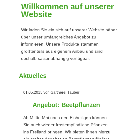
Willkommen auf unserer
Website
Wir laden Sie ein sich auf unserer Website näher
über unser umfangreiches Angebot zu
informieren. Unsere Produkte stammen
größtenteils aus eigenem Anbau und sind
deshalb saisonabhängig verfügbar.
Aktuelles
01.05.2015
von Gärtnerei Täuber
Angebot: Beetpflanzen
Ab Mittte Mai nach den Eisheiligen können
Sie auch wieder frostempfindliche Pflanzen
ins Freiland bringen. Wir bieten Ihnen hierzu
ein breites Angebot an Beetpflanzen für Ihre