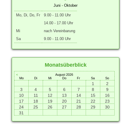
Juni - Oktober
Mo, Di, Do, Fr
9.00 - 11.00 Uhr
14.00 - 17.00 Uhr
Mi
nach Vereinbarung
Sa
9.00 - 11.00 Uhr
Monatsüberblick
<
August 2026
Mo
Di
Mi
Do
Fr
Sa
So
1
2
3
4
5
6
7
8
9
10
11
12
13
14
15
16
17
18
19
20
21
22
23
24
25
26
27
28
29
30
31