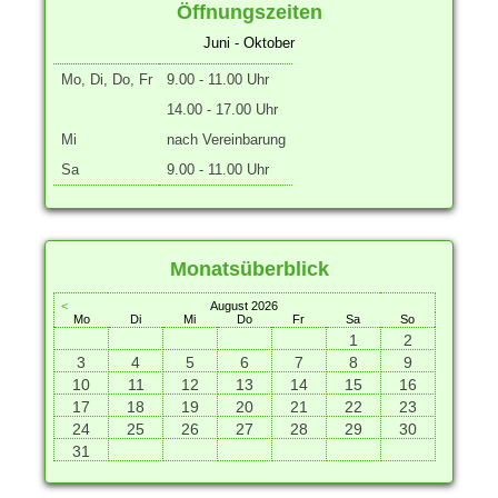
Öffnungszeiten
Juni - Oktober
Mo, Di, Do, Fr
9.00 - 11.00 Uhr
14.00 - 17.00 Uhr
Mi
nach Vereinbarung
Sa
9.00 - 11.00 Uhr
Monatsüberblick
<
August 2026
Mo
Di
Mi
Do
Fr
Sa
So
1
2
3
4
5
6
7
8
9
10
11
12
13
14
15
16
17
18
19
20
21
22
23
24
25
26
27
28
29
30
31